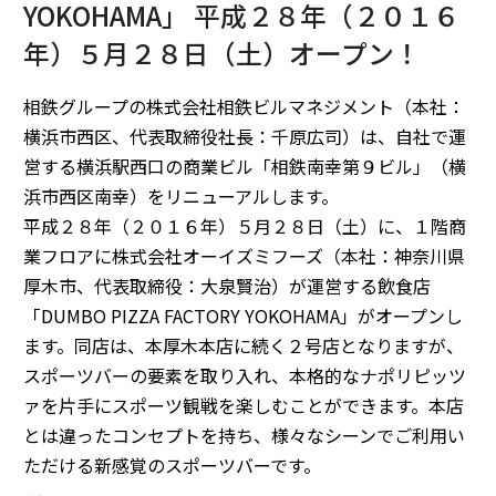
YOKOHAMA」 平成２８年（２０１６
年）５月２８日（土）オープン！
相鉄グループの株式会社相鉄ビルマネジメント（本社：
横浜市西区、代表取締役社長：千原広司）は、自社で運
営する横浜駅西口の商業ビル「相鉄南幸第９ビル」（横
浜市西区南幸）をリニューアルします。
平成２８年（２０１６年）５月２８日（土）に、１階商
業フロアに株式会社オーイズミフーズ（本社：神奈川県
厚木市、代表取締役：大泉賢治）が運営する飲食店
「DUMBO PIZZA FACTORY YOKOHAMA」がオープンし
ます。同店は、本厚木本店に続く２号店となりますが、
スポーツバーの要素を取り入れ、本格的なナポリピッツ
ァを片手にスポーツ観戦を楽しむことができます。本店
とは違ったコンセプトを持ち、様々なシーンでご利用い
ただける新感覚のスポーツバーです。