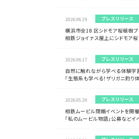
プレスリリース
2026.06.19
横浜市全18 区シドモア桜植樹プ
相鉄ジョイナス屋上にシドモア
プレスリリース
2026.06.17
自然に触れながら学べる体験学
「生態系も学べる！ザリガニ釣り
プレスリリース
2026.05.29
相鉄ムービル閉館イベントを開
「私のムービル物語」公募などイ