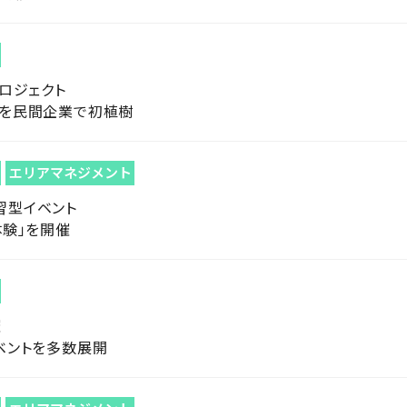
ロジェクト
桜を民間企業で初植樹
エリアマネジメント
習型イベント
体験」を開催
催
ベントを多数展開