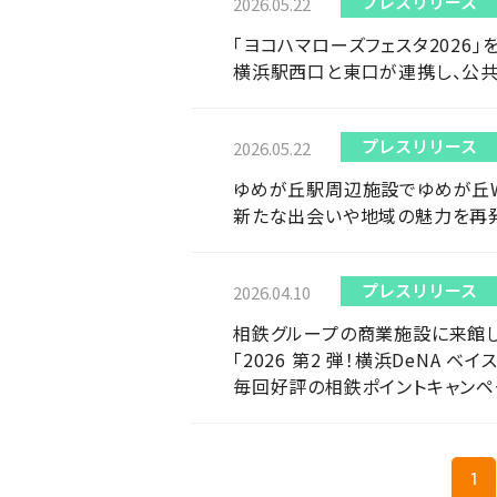
プレスリリース
2026.05.22
「ヨコハマローズフェスタ2026」
横浜駅西口と東口が連携し、公
プレスリリース
2026.05.22
ゆめが丘駅周辺施設でゆめが丘WELL
新たな出会いや地域の魅力を再
プレスリリース
2026.04.10
相鉄グループの商業施設に来館し
「2026 第2 弾！横浜DeNA 
毎回好評の相鉄ポイントキャンペー
1