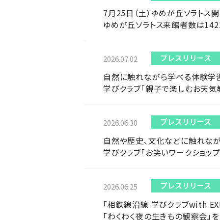
7月25日（土）ゆめが丘ソラトス
ゆめが丘ソラトス来館者数は142
プレスリリース
2026.07.02
自然に触れながら学べる体験学
学びクラブ「親子で楽しむお天気
プレスリリース
2026.06.30
自然や歴史、文化などに触れな
学びクラブ「お笑いワークショップ
プレスリリース
2026.06.25
「相鉄線沿線 学びクラブwith E
「わくわく夜の生きもの観察会」