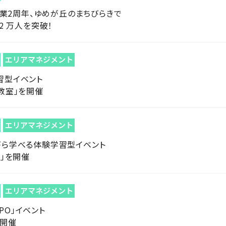
開業2周年、ゆめが丘のまちびらきで
2 万人を突破！
エリアマネジメント
習型イベント
教室」を開催
エリアマネジメント
がら学べる体験学習型イベント
」を開催
エリアマネジメント
XPO」イベント
を開催