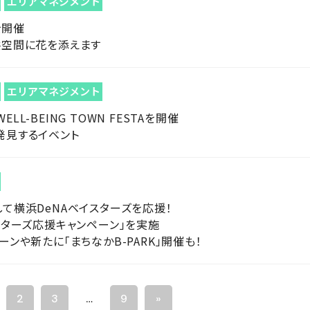
エリアマネジメント
を開催
共空間に花を添えます
エリアマネジメント
-BEING TOWN FESTAを開催
発見するイベント
て横浜DeNAベイスターズを応援！
ベイスターズ応援キャンペーン」を実施
ンや新たに「まちなかB-PARK」開催も！
2
3
…
9
»