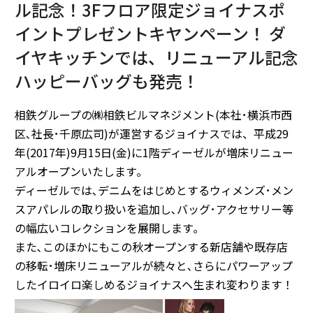
ル記念！3Fフロア限定ジョイナスポ
イントプレゼントキヤンペーン！ ダ
イヤキッチンでは、リニューアル記念
ハッピーバッグも発売！
相鉄グループの㈱相鉄ビルマネジメント(本社･横浜市西
区､社長･千原広司)が運営するジョイナスでは、平成29
年(2017年)9月15日(金)に1階ディーゼルが増床リニュー
アルオープンいたします｡
ディーゼルでは､デニムをはじめとするウィメンズ･メン
スアパレルの取り扱いを追加し､バッグ･アクセサリー等
の幅広いコレクションを展開します｡
また､このほかにもこの秋オープンする新店舗や既存店
の移転･増床リニューアルが続々と､さらにパワーアップ
したイロイロ楽しめるジョイナスヘ生まれ変わります！