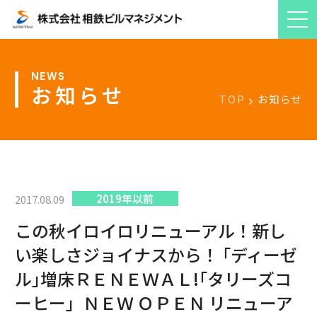
お知らせ
TOP
お知らせ
2019年以前
2017.08.09
この秋イロイロリニューアル！新し
い楽しさジョイナスから！ ｢ディーゼ
ル｣増床ＲＥＮＥＷＡＬ!｢タリーズコ
ーヒー」ＮＥＷ ＯＰＥＮ リニューア