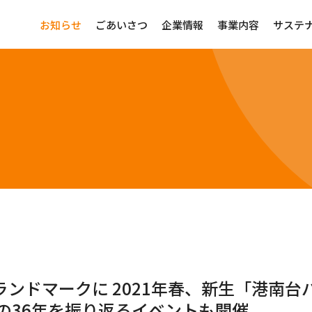
お知らせ
ごあいさつ
企業情報
事業内容
サステ
ンドマークに 2021年春、新生「港南台
の36年を振り返るイベントも開催