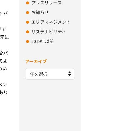
プレスリリース
お知らせ
 バ
エリアマネジメント
リア
サステナビリティ
地元に
2019年以前
台バ
てよ
アーカイブ
つい
ベン
あり