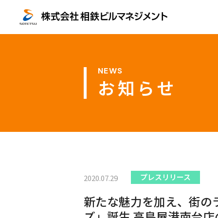
お知らせ
プレスリリース
2020.07.29
新たな魅力を加え、街のラ
ズ」誕生 高島屋港南台店