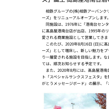
相鉄グループの(株)相鉄アーバンクリ
ーズ」をリニューアルオープンします
同施設は、1976年に「港南台センタ
に髙島屋港南台店が出店、1995年の
愛される商業施設として営業してきま
このたび、2020年8月16日 (日
ーズ」として増床し、新しい魅力をプ
り一層愛される施設を目指します。な
ては、順次お知らせする予定です。
また、2020年8月には、髙島屋港
ト「スペシャルサンクスフェスタ」を
がとうメッセージボード」の展示、「