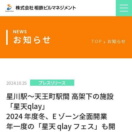
お知らせ
TOP
お知らせ
プレスリリース
2024.10.25
星川駅～天王町駅間 高架下の施設
「星天qlay」
2024 年度冬、E ゾーン全面開業
年一度の「星天 qlay フェス」も開