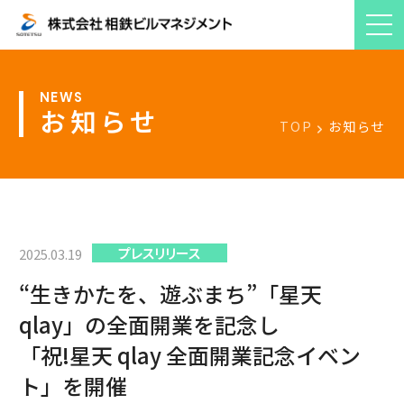
お知らせ
TOP
お知らせ
プレスリリース
2025.03.19
“生きかたを、遊ぶまち”「星天
qlay」の全面開業を記念し
「祝!星天 qlay 全面開業記念イベン
ト」を開催