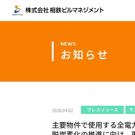
お知らせ
プレスリリース
サ
2026.04.02
主要物件で使用する全電
脱炭素化の推進に向け、