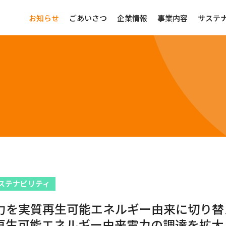
お知らせ
ごあいさつ
企業情報
事業内容
サステ
ステナビリティ
力を実質再生可能エネルギー由来に切り替
再生可能エネルギー由来電力の調達を拡大