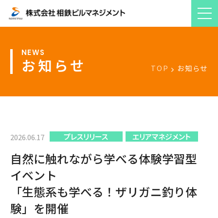
お知らせ
TOP
お知らせ
プレスリリース
エリアマネジメント
2026.06.17
自然に触れながら学べる体験学習型
イベント
「生態系も学べる！ザリガニ釣り体
験」を開催