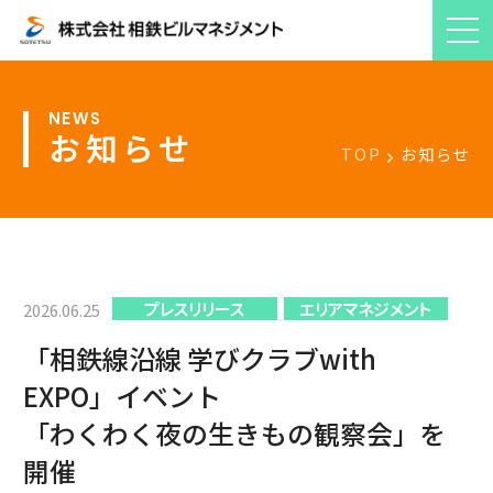
お知らせ
TOP
お知らせ
プレスリリース
エリアマネジメント
2026.06.25
「相鉄線沿線 学びクラブwith
EXPO」イベント
「わくわく夜の生きもの観察会」を
開催