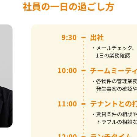
社員の一日の過ごし方
9:30
出社
メールチェック、
1日の業務確認
10:00
チームミーテ
各物件の管理業
発生事案の確認
11:00
テナントとの
賃貸条件の相談
トラブルの相談
12:00
ランチタイム