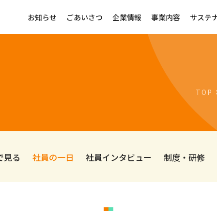
お知らせ
ごあいさつ
企業情報
事業内容
サステ
TOP
で見る
社員の一日
社員インタビュー
制度・研修