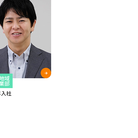
地域
業部
年入社