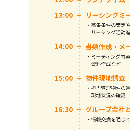
13:00
リーシングミ
募集条件の策定
リーシング活動
14:00
書類作成・メ
ミーティング内
資料作成など
15:00
物件現地調査
担当管理物件の
現地状況の確認
16:30
グループ会社
情報交換を通じ