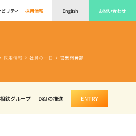
ナビリティ
採用情報
English
お問い合わせ
採用情報
社員の一日
営業開発部
相鉄グループ
D&Iの推進
ENTRY