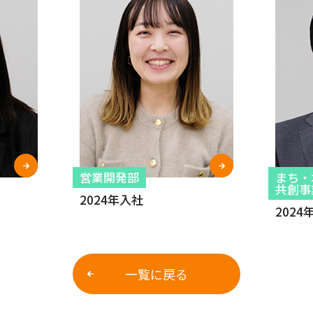
営業開発部
まち・
共創事
2024年入社
2024
一覧に戻る