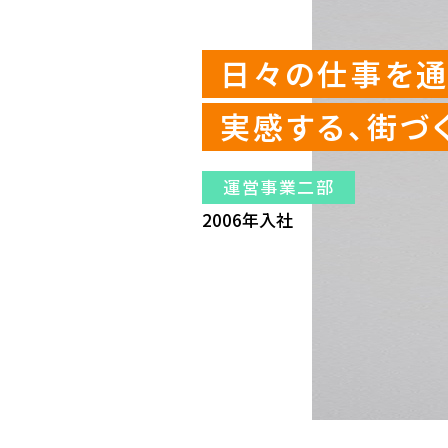
日々の仕事を通
実感する、街づ
運営事業二部
2006年入社