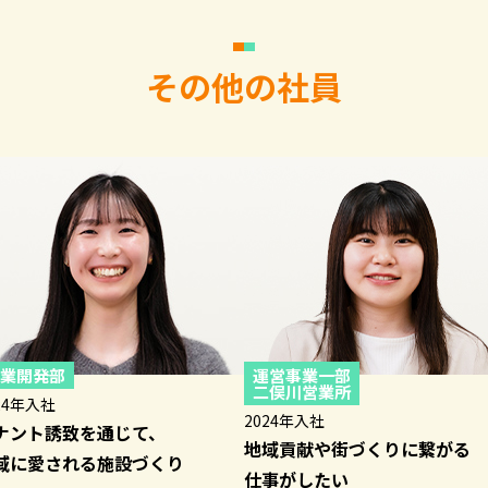
その他の社員
業開発部
運営事業一部
二俣川営業所
24年入社
2024年入社
ナント誘致を通じて、
地域貢献や街づくりに繋がる
域に愛される施設づくり
仕事がしたい