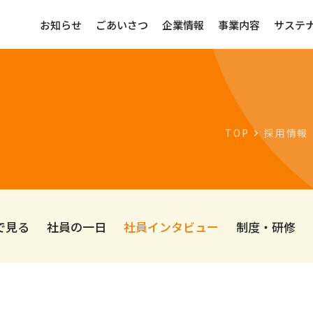
お知らせ
ごあいさつ
企業情報
事業内容
サステ
TOP
採用情報
で見る
社員の一日
社員インタビュー
制度・研修