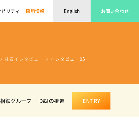
ナビリティ
採用情報
English
お問い合わせ
社員インタビュー
インタビュー05
相鉄グループ
D&Iの推進
ENTRY