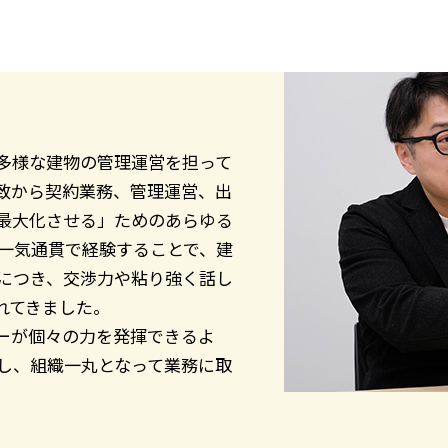
多様な建物の管理運営を担って
致から契約業務、管理運営、出
最大化させる」ためのあらゆる
を一気通貫で経験することで、建
につき、交渉力や粘り強く話し
れてきました。
バーが個々の力を発揮できるよ
し、組織一丸となって業務に取