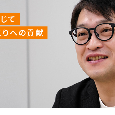
じて
くりへの貢献